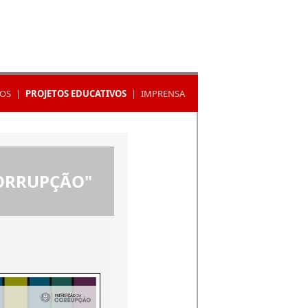
OS
|
PROJETOS EDUCATIVOS
|
IMPRENSA
ORRUPÇÃO"