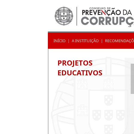
INÍCIO
|
A INSTITUIÇÃO
|
RECOMENDAÇÕ
PROJETOS
EDUCATIVOS